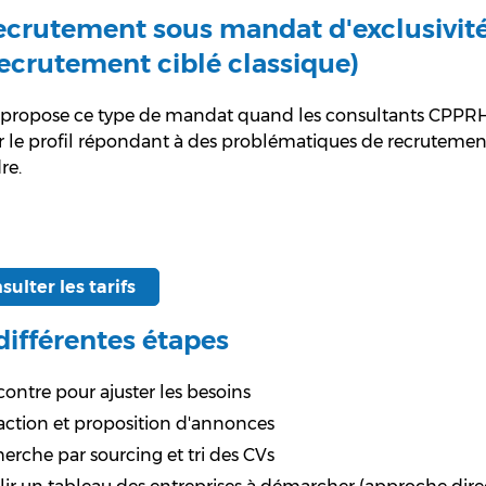
ecrutement sous mandat d'exclusivit
ecrutement ciblé classique)
ropose ce type de mandat quand les consultants CPPRH et
r le profil répondant à des problématiques de recrutemen
re.
sulter les tarifs
différentes étapes
ontre pour ajuster les besoins
ction et proposition d'annonces
erche par sourcing et tri des CVs