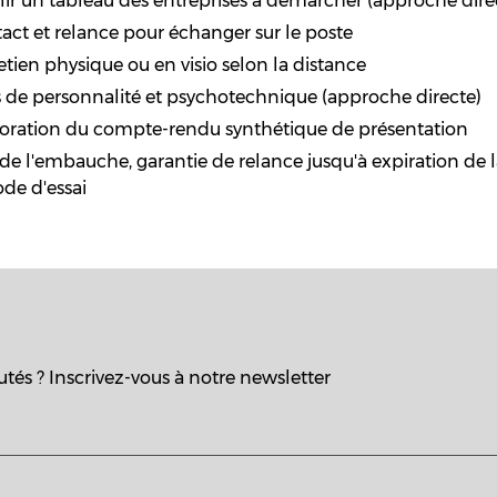
lir un tableau des entreprises à démarcher (approche dire
act et relance pour échanger sur le poste
etien physique ou en visio selon la distance
s de personnalité et psychotechnique (approche directe)
oration du compte-rendu synthétique de présentation
 de l'embauche, garantie de relance jusqu'à expiration de 
ode d'essai
tés ? Inscrivez-vous à notre newsletter