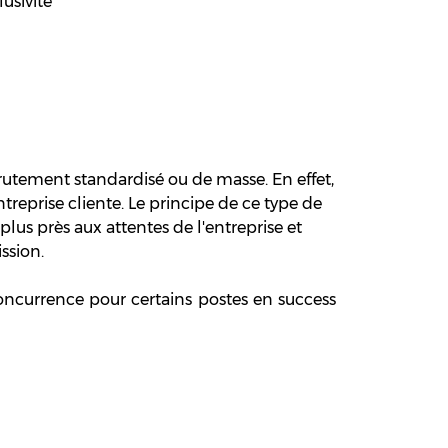
usivité
rutement standardisé ou de
masse. En effet,
ntreprise
cliente. Le principe de ce type de
plus près aux attentes de l'entreprise et
ssion.
oncurrence pour certains postes en success