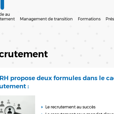
de au
utement
Management de transition
Formations
Prés
crutement
H propose deux formules dans le cad
utement :
Le recrutement au succès