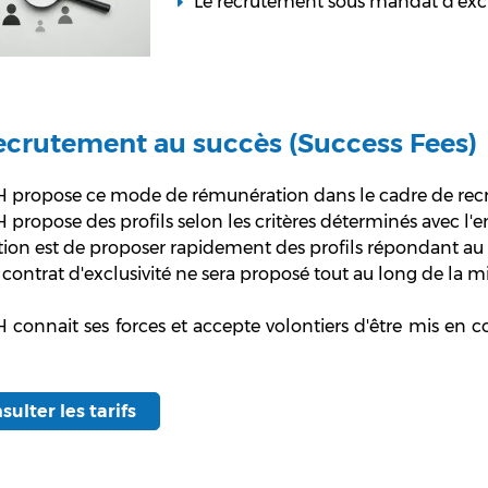
Le recrutement sous mandat d'excl
ecrutement au succès (Success Fees)
 propose ce mode de rémunération dans le cadre de rec
propose des profils selon les critères déterminés avec l'e
tion est de proposer rapidement des profils répondant
au 
contrat d'exclusivité ne sera proposé tout au long de la mi
connait ses forces et accepte volontiers d'être mis en c
sulter les tarifs