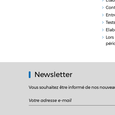
Etab
Cont
Entr
Test
Elab
Lors
péri
Newsletter
Vous souhaitez être informé de nos nouveau