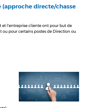
é (approche directe/chasse
 l'entreprise cliente ont pour but
de
t ou pour certains postes de
Direction ou