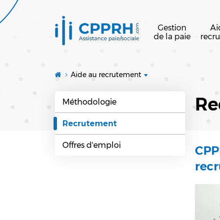
Gestion
Ai
de la paie
recr
Aide au recrutement
Re
Méthodologie
Recrutement
Offres d'emploi
CPPR
recr