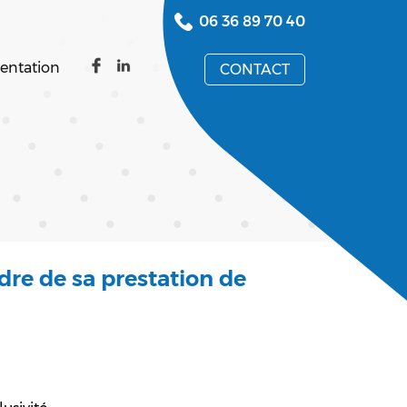
06 36 89 70 40
entation
CONTACT
re de sa prestation de