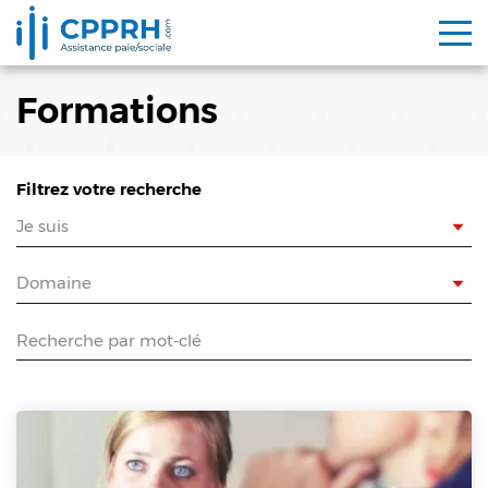
To
Formations
Filtrez votre recherche
Profil
Domaine
Recherche